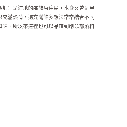
聖師】是道地的邵族原住民，本身又曾是星
只充滿熱情，還充滿許多想法常常結合不同
口味，所以來這裡也可以品嚐到創意部落料