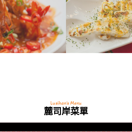
Lusihan's Menu
麓司岸菜單