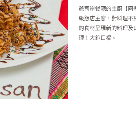
麓司岸餐廳的主廚【阿
級飯店主廚，對料理不
的食材呈現新的料理及
理！大飽口福。