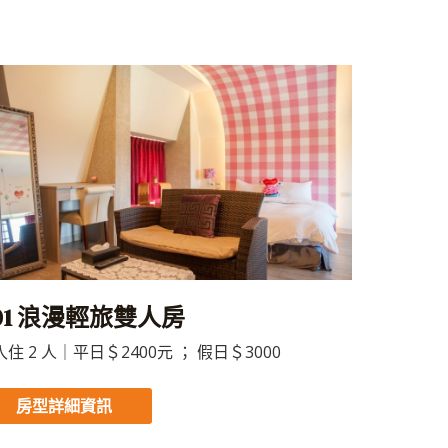
01 浪漫輕旅雙人房
住 2 人｜平日＄2400元 ； 假日＄3000
房型詳細資訊