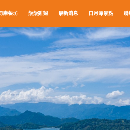
司岸餐坊
飯飯雞翅
最新消息
日月潭景點
聯