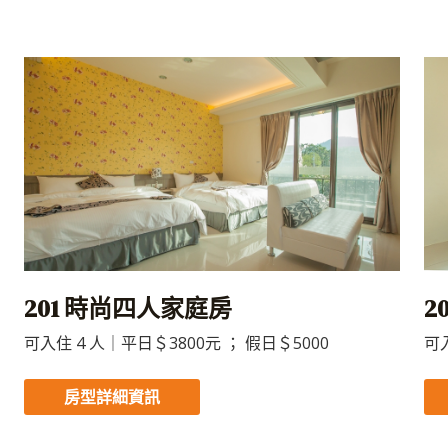
201 時尚四人家庭房
2
可入住 4 人｜平日＄3800元 ； 假日＄5000
可入
房型詳細資訊