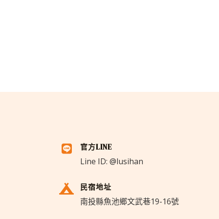
官方LINE
Line ID: @lusihan
民宿地址
南投縣魚池鄉文武巷19-16號