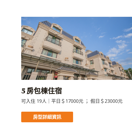
5 房包棟住宿
可入住 19人｜平日＄17000元 ； 假日＄23000元
房型詳細資訊