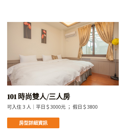
101 時尚雙人/三人房
可入住 3 人｜平日＄3000元 ； 假日＄3800
房型詳細資訊