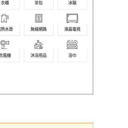
衣櫃
茶包
冰箱
電熱水壺
無線網路
液晶電視
吹風機
沐浴用品
浴巾