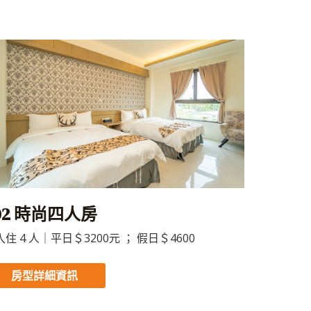
02 時尚四人房
住 4 人｜平日＄3200元 ； 假日＄4600
房型詳細資訊