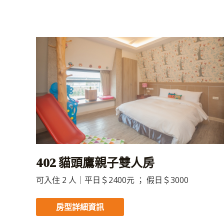
402 貓頭鷹親子雙人房
可入住 2 人｜平日＄2400元 ； 假日＄3000
房型詳細資訊