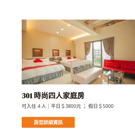
301 時尚四人家庭房
可入住 4 人｜平日＄3800元 ； 假日＄5000
房型詳細資訊