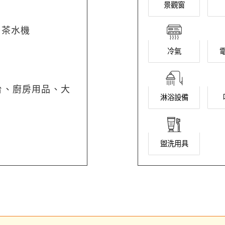
景觀窗
、茶水機
冷氣
台、廚房用品、大
淋浴設備
盥洗用具