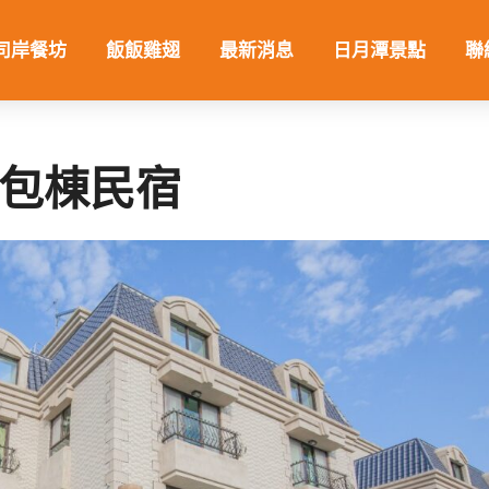
司岸餐坊
飯飯雞翅
最新消息
日月潭景點
聯
包棟民宿