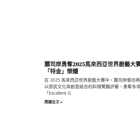
麓司岸勇奪2025馬來西亞世界廚藝大
「特金」榮耀
在 2025 馬來西亞世界廚藝大賽中，麓司岸餐坊
以原民文化與創意結合的料理驚豔評審，勇奪多
「Excellent G
閱讀全文 »