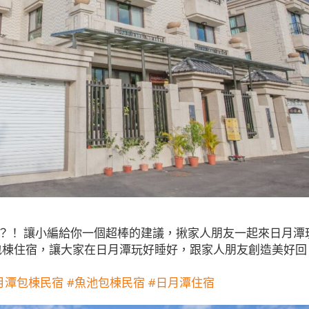
怎麼花？！ 讓小編給你一個超棒的建議，揪家人朋友一起來日月潭
包棟住宿，讓大家在日月潭玩好睡好，跟家人朋友創造美好回
月潭包棟民宿
#魚池包棟民宿
#日月潭住宿