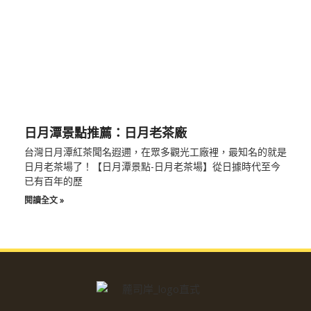
日月潭景點推薦：日月老茶廠
台灣日月潭紅茶聞名遐邇，在眾多觀光工廠裡，最知名的就是
日月老茶場了！【日月潭景點-日月老茶場】從日據時代至今
已有百年的歷
閱讀全文 »