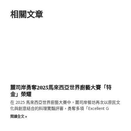
相關文章
麓司岸勇奪2025馬來西亞世界廚藝大賽「特
金」榮耀
在 2025 馬來西亞世界廚藝大賽中，麓司岸餐坊再次以原民文
化與創意結合的料理驚豔評審，勇奪多項「Excellent G
閱讀全文 »