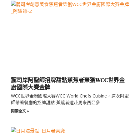
麓司岸阿聖師招牌甜點蕉蕉者榮獲WCC世界金
廚國際大賽金牌
WCC世界金廚國際大賽WCC World Chefs Cuisine，這次阿聖
師帶著餐廳的招牌甜點-蕉蕉者遠赴馬來西亞參
閱讀全文 »