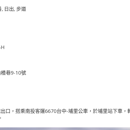
 日出, 步道
5H
楂巷9-10號
出口，搭乘南投客運6670台中-埔里公車，於埔里站下車，
。