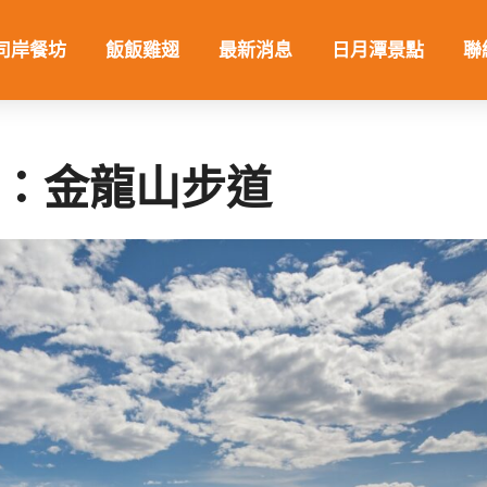
司岸餐坊
飯飯雞翅
最新消息
日月潭景點
聯
：金龍山步道