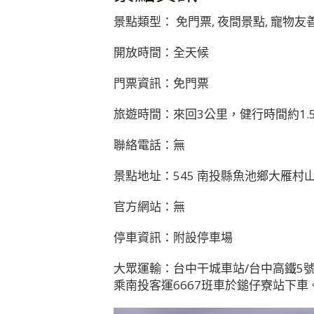
景點類型： 免門票, 夜間景點, 寵物友善,
開放時間：全天候
門票資訊：免門票
旅遊時間：來回3公里，健行時間約1.
聯絡電話：無
景點地址：545 南投縣魚池鄉大雁村山
官方網站：無
停車資訊：附設停車場
大眾運輸：台中干城車站/台中高鐵5號
乘南投客運6667班車於鎚仔寮站下車