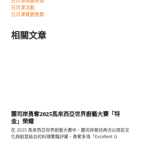
日月潭周邊景點
日月潭活動
日月潭餐廳推薦
相關文章
麓司岸勇奪2025馬來西亞世界廚藝大賽「特
金」榮耀
在 2025 馬來西亞世界廚藝大賽中，麓司岸餐坊再次以原民文
化與創意結合的料理驚豔評審，勇奪多項「Excellent G