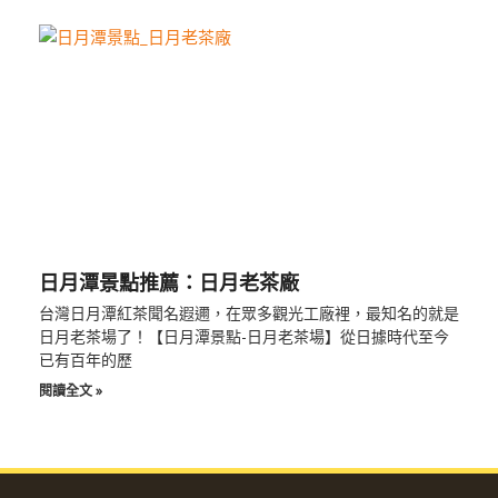
日月潭景點推薦：日月老茶廠
台灣日月潭紅茶聞名遐邇，在眾多觀光工廠裡，最知名的就是
日月老茶場了！【日月潭景點-日月老茶場】從日據時代至今
已有百年的歷
閱讀全文 »