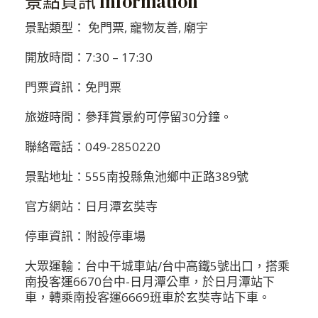
景點資訊 Information
景點類型： 免門票, 寵物友善, 廟宇
開放時間：7:30 – 17:30
門票資訊：免門票
旅遊時間：參拜賞景約可停留30分鐘。
聯絡電話：049-2850220
景點地址：555南投縣魚池鄉中正路389號
官方網站：日月潭玄奘寺
停車資訊：附設停車場
大眾運輸：台中干城車站/台中高鐵5號出口，搭乘
南投客運6670台中-日月潭公車，於日月潭站下
車，轉乘南投客運6669班車於玄奘寺站下車。