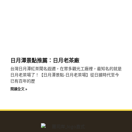
日月潭景點推薦：日月老茶廠
台灣日月潭紅茶聞名遐邇，在眾多觀光工廠裡，最知名的就是
日月老茶場了！【日月潭景點-日月老茶場】從日據時代至今
已有百年的歷
閱讀全文 »