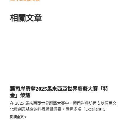
相關文章
麓司岸勇奪2025馬來西亞世界廚藝大賽「特
金」榮耀
在 2025 馬來西亞世界廚藝大賽中，麓司岸餐坊再次以原民文
化與創意結合的料理驚豔評審，勇奪多項「Excellent G
閱讀全文 »