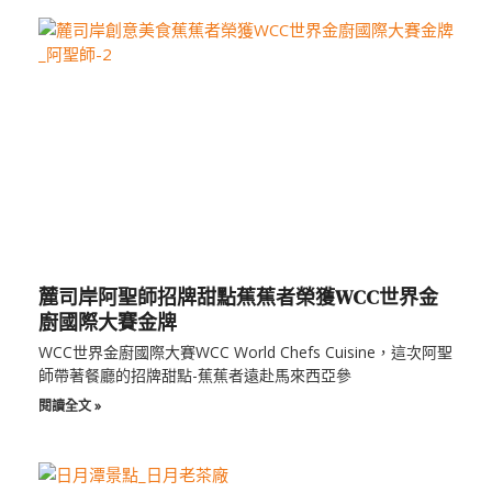
麓司岸阿聖師招牌甜點蕉蕉者榮獲WCC世界金
廚國際大賽金牌
WCC世界金廚國際大賽WCC World Chefs Cuisine，這次阿聖
師帶著餐廳的招牌甜點-蕉蕉者遠赴馬來西亞參
閱讀全文 »